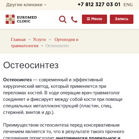
+7 812 327 03 01
ENG
Другие клиники
Меню
Запись
Главная
Услуги
Ортопедия и
травматология
Остеосинтез
Остеосинтез
Остеосинтез
— современный и эффективный
хирургический метод, который применяется при
переломах костей. В ходе операции врач-травматолог
соединяет и фиксирует между собой кости при помощи
специальных металлоконструкций (пластин, спиц,
стержней, винтов и др.).
Преимуществом остеосинтеза перед консервативным
лечением является то, что в результате такого прочного
соединения происходит
анатомически правильное и