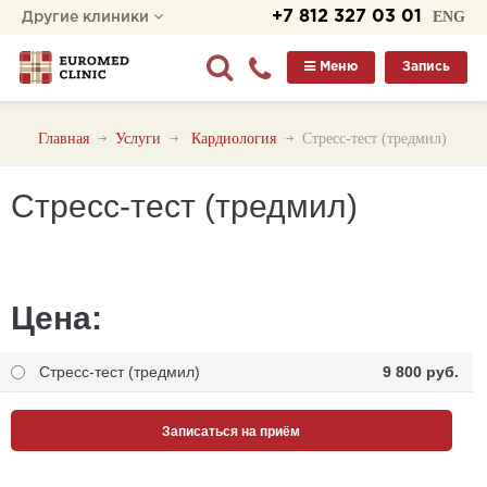
+7 812 327 03 01
ENG
Другие клиники
Меню
Запись
Главная
Услуги
Кардиология
Стресс-тест (тредмил)
Стресс-тест (тредмил)
Цена:
Стресс-тест (тредмил)
9 800 pуб.
Записаться на приём