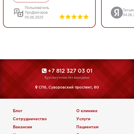
Пользователь
Татьян
ПроДокторов
04.06
05.06.2025
+7 812 327 03 01
Круглосуточно без выходных
CПб, Суворовский проспект, 60
Блог
О клинике
Сотрудничество
Услуги
Вакансии
Пациентам