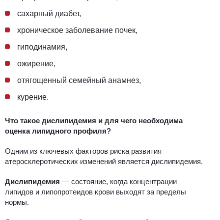
сахарный диабет,
хроническое заболевание почек,
гиподинамия,
ожирение,
отягощенный
семейный анамнез,
курение.
Что такое дислипидемия и для чего необходима
оценка липидного профиля?
Одним из ключевых факторов риска развития
атеросклеротических изменений является дислипидемия.
Дислипидемия
— состояние, когда концентрации
липидов и липопротеидов крови выходят за пределы
нормы.