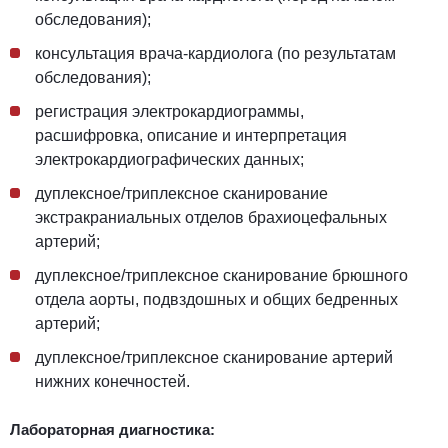
обследования);
консультация врача-кардиолога (по результатам
обследования);
регистрация электрокардиограммы,
расшифровка, описание и интерпретация
электрокардиографических данных;
дуплексное/триплексное сканирование
экстракраниальных отделов брахиоцефальных
артерий;
дуплексное/триплексное сканирование брюшного
отдела аорты,
подвздошных и общих бедренных
артерий;
дуплексное/триплексное сканирование артерий
нижних конечностей.
Лабораторная диагностика: