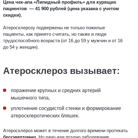
Цена чек-апа «Липидный профиль» для курящих
пациентов — 41 900
рублей
(цена указана с учетом
скидки)
.
Атеросклерозу подвержены не только пожилые
пациенты, как принято считать, но также и люди
трудоспособного возраста (от 16 до 59 у мужчин и от 16
до 54 у женщин).
Атеросклероз вызывает:
поражение крупных и средних артерий
мышечного типа,
уплотнение
сосудистой стенки и формирование
атеросклеротических бляшек.
Атеросклероз может в течение долгого времени протекать
бессимптомно
. Но рано или поздно заболевание