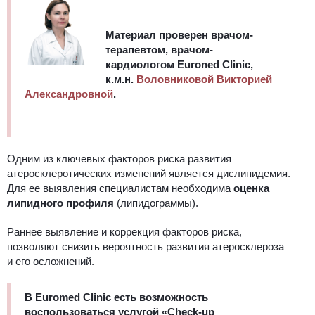
Материал проверен врачом-
терапевтом, врачом-
кардиологом Euroned Clinic,
к.м.н.
Воловниковой Викторией
Александровной
.
Одним из ключевых факторов риска развития
атеросклеротических изменений является дислипидемия.
Для ее выявления специалистам
необходима
оценка
липидного профиля
(липидограмм
ы
).
Раннее выявление и коррекция факторов риска,
позволяют снизить вероятность развития атеросклероза
и его осложнений.
В Euromed Clinic есть возможность
воспользоваться услугой «Check-up