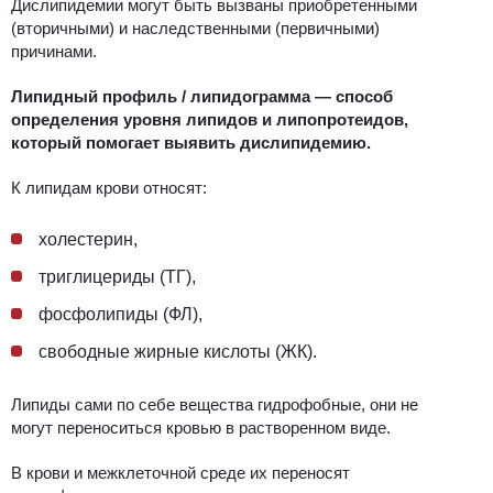
Дислипидемии могут быть вызваны приобретенными
(вторичными) и наследственными (первичными)
причинами.
Липидный профиль / липидограмма — способ
определения уровня липидов и липопротеидов,
который помогает выявить дислипидемию.
К липидам крови относят:
холестерин,
триглицериды (ТГ),
фосфолипиды (ФЛ),
свободные жирные кислоты (ЖК).
Липиды сами по себе вещества гидрофобные, они не
могут переноситься кровью в растворенном виде.
В крови и межклеточной среде их переносят