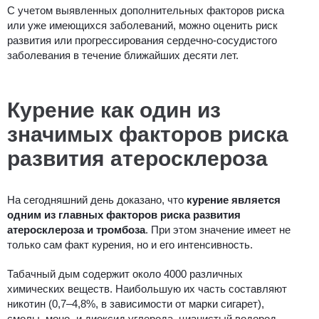
С учетом выявленных дополнительных факторов риска
или уже имеющихся заболеваний, можно оценить риск
развития или прогрессирования сердечно-сосудистого
заболевания в течение ближайших десяти лет.
Курение как один из
значимых факторов риска
развития атеросклероза
На сегодняшний день доказано, что
курение является
одним из главных факторов риска развития
атеросклероза и тромбоза
. При этом значение имеет не
только сам факт курения, но и его интенсивность.
Табачный дым содержит около 4000 различных
химических веществ. Наибольшую их часть составляют
никотин (0,7–4,8%, в зависимости от марки сигарет),
смолы, моно- и диоксид углерода, цианистый водород.