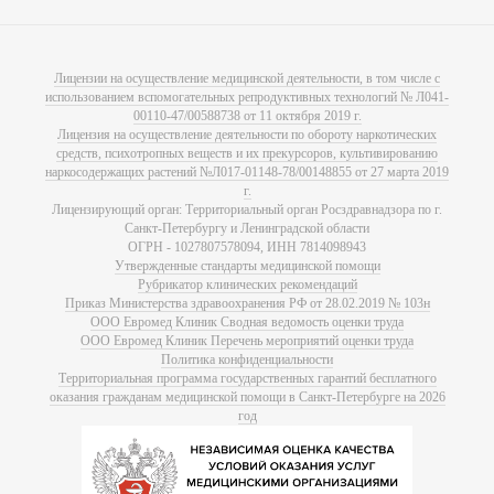
Лицензии на осуществление медицинской деятельности, в том числе с
использованием вспомогательных репродуктивных технологий № Л041-
00110-47/00588738 от 11 октября 2019 г.
Лицензия на осуществление деятельности по обороту наркотических
средств, психотропных веществ и их прекурсоров, культивированию
наркосодержащих растений №Л017-01148-78/00148855 от 27 марта 2019
г.
Лицензирующий орган: Территориальный орган Росздравнадзора по г.
Санкт-Петербургу и Ленинградской области
ОГРН - 1027807578094, ИНН 7814098943
Утвержденные стандарты медицинской помощи
Рубрикатор клинических рекомендаций
Приказ Министерства здравоохранения РФ от 28.02.2019 № 103н
ООО Евромед Клиник Сводная ведомость оценки труда
ООО Евромед Клиник Перечень мероприятий оценки труда
Политика конфиденциальности
Территориальная программа государственных гарантий бесплатного
оказания гражданам медицинской помощи в Санкт-Петербурге на 2026
год