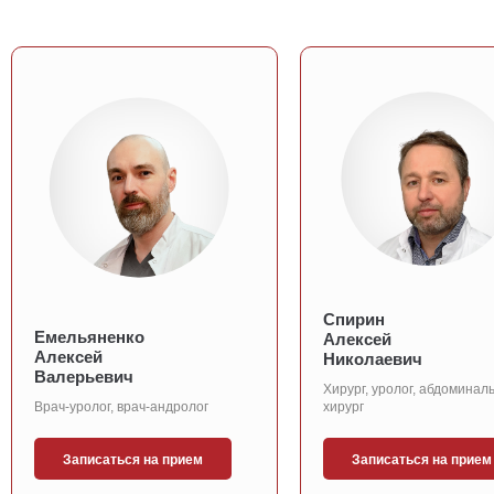
Спирин
Емельяненко
Алексей
Алексей
Николаевич
Валерьевич
Хирург, уролог, абдоминал
Врач-уролог, врач-андролог
хирург
Записаться на прием
Записаться на прием