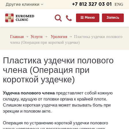
+7 812 327 03 01
ENG
Другие клиники
Меню
Запись
Главная
Услуги
Урология
Пластика уздечки полового
члена (Операция при короткой уздечке)
Пластика уздечки полового
члена (Операция при
короткой уздечке)
Уздечка полового члена
представляет собой кожную
складку, идущую от головки органа к крайней плоти.
Слишком короткая уздечка может вызывать боль при
эрекции и половом акте.
Операция по устранению короткой уздечки полового
члена направлена на восстановление нормального