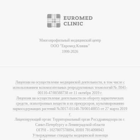
Многопрофильный медицинский центр
ООО "Евромед Клиник"
1999-2026
Лицензии на осуществление медицинской деятельности, в том числе с
использованием вспомогательных репродуктивных технологий № Л041-
00110-47/00588738 от 11 октября 2019 г.
Лицензия на осуществление деятельности по обороту наркотических
средств, психотропных веществ и их прекурсоров, культивированию
наркосодержащих растений №Л017-01148-78/00148855 от 27 марта 2019
г.
Лицензирующий орган: Территориальный орган Росздравнадзора по г.
Санкт-Петербургу и Ленинградской области
ОГРН - 1027807578094, ИНН 7814098943
Утвержденные стандарты медицинской помощи